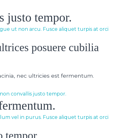
s justo tempor.
gue ut non arcu. Fusce aliquet turpis at orci
ltrices posuere cubilia
acinia, nec ultricies est fermentum.
 non convallis justo tempor.
t fermentum.
um vel in purus. Fusce aliquet turpis at orci
o tempor.