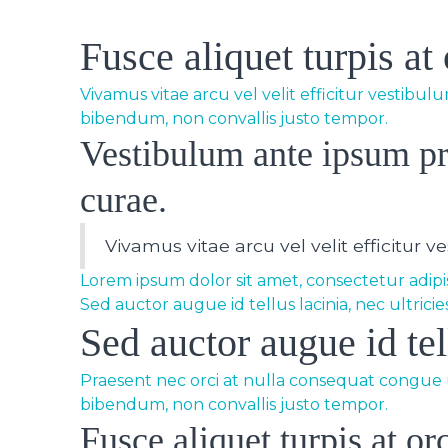
Fusce aliquet turpis at
Vivamus vitae arcu vel velit efficitur vestibu
bibendum, non convallis justo tempor.
Vestibulum ante ipsum pri
curae.
Vivamus vitae arcu vel velit efficitur v
Lorem ipsum dolor sit amet, consectetur adipis
Sed auctor augue id tellus lacinia, nec ultric
Sed auctor augue id tel
Praesent nec orci at nulla consequat congue ut
bibendum, non convallis justo tempor.
Fusce aliquet turpis at o