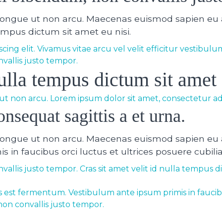
congue ut non arcu. Maecenas euismod sapien eu a
tempus dictum sit amet eu nisi.
ing elit. Vivamus vitae arcu vel velit efficitur vestibulu
vallis justo tempor.
nulla tempus dictum sit amet 
t non arcu. Lorem ipsum dolor sit amet, consectetur adip
onsequat sagittis a et urna.
congue ut non arcu. Maecenas euismod sapien eu a
in faucibus orci luctus et ultrices posuere cubilia
allis justo tempor. Cras sit amet velit id nulla tempus d
ies est fermentum. Vestibulum ante ipsum primis in faucibu
non convallis justo tempor.