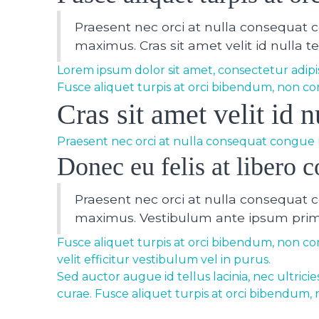
Praesent nec orci at nulla consequat 
maximus. Cras sit amet velit id nulla 
Lorem ipsum dolor sit amet, consectetur adipisc
Fusce aliquet turpis at orci bibendum, non con
Cras sit amet velit id 
Praesent nec orci at nulla consequat congue u
Donec eu felis at libero c
Praesent nec orci at nulla consequat 
maximus. Vestibulum ante ipsum primis 
Fusce aliquet turpis at orci bibendum, non conv
velit efficitur vestibulum vel in purus.
Sed auctor augue id tellus lacinia, nec ultric
curae. Fusce aliquet turpis at orci bibendum, 