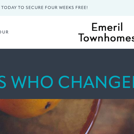
LL TODAY TO SECURE FOUR WEEKS FREE!
OUR
S WHO CHANGE