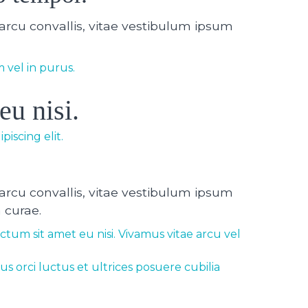
rcu convallis, vitae vestibulum ipsum
m vel in purus.
eu nisi.
iscing elit.
rcu convallis, vitae vestibulum ipsum
 curae.
ictum sit amet eu nisi. Vivamus vitae arcu vel
s orci luctus et ultrices posuere cubilia