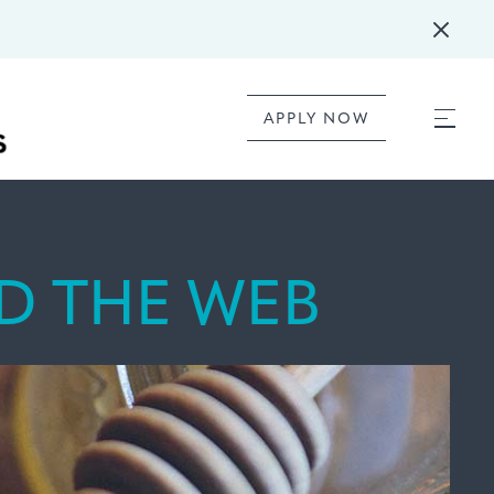
APPLY NOW
D THE WEB